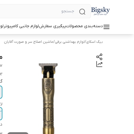
دسته‌بندی محصولات
پیگیری سفارش
لوازم جانبی کامپیوتر
لو
بیگ اسکای
/
لوازم بهداشتی برقی
/
ماشین اصلاح سر و صورت آقایان
ما
er
بر
گا
ر
دس
بر