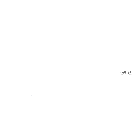
وی جی