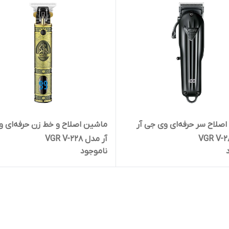
صلاح سر حرفه‌ای وی جی آر
ماشین اصلاح و خط زن حرفه‌ای 
آر مدل VGR V-228
ناموجود