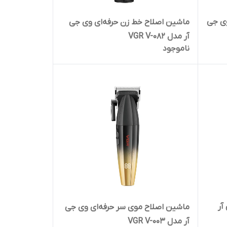
وی جی
ماشین اصلاح خط زن حرفه‌ای وی جی
آر مدل VGR V-082
ناموجود
آر
ماشین اصلاح موی سر حرفه‌ای وی جی
آر مدل VGR V-003