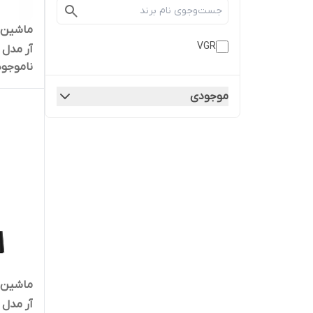
ماشین ا
VGR
آر مدل VGR V-290
ناموجود
موجودی
ماشین ا
آر مدل VGR V-001