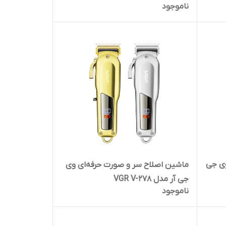
ناموجود
وی جی
ماشین اصلاح سر و صورت حرفه‌ای وی
جی آر مدل VGR V-278
ناموجود