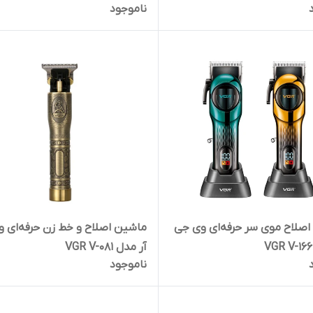
ناموجود
صلاح موی سر حرفه‌ای وی جی
ماشین اصلاح و خط زن حرفه‌ای 
آر مدل VGR V-081
ناموجود