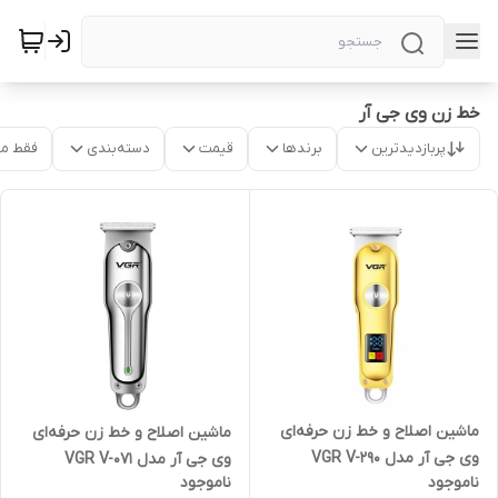
خط زن وی جی آر
پربازدیدترین
برندها
قیمت
دسته‌بندی
فقط م
ماشین اصلاح و خط زن حرفه‌ای
ماشین اصلاح و خط زن حرفه‌ای
وی جی آر مدل VGR V-290
وی جی آر مدل VGR V-071
ناموجود
ناموجود