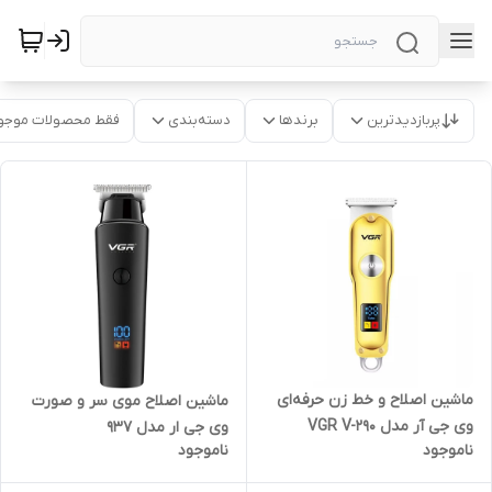
پربازدیدترین
برندها
دسته‌بندی
فقط محصولات موجو
ماشین اصلاح و خط زن حرفه‌ای
ماشین اصلاح موی سر و صورت
وی جی آر مدل VGR V-290
وی جی ار مدل 937
ناموجود
ناموجود