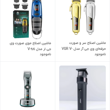
ماشین اصلاح سر و صورت
ماشین اصلاح موی صورت وی
حرفه‌ای وی جی آر مدل VGR V-
جی ار مدل V-981
ناموجود
ناموجود
278