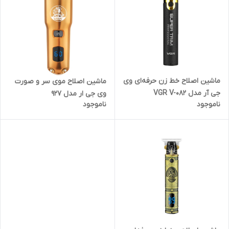
ماشین اصلاح خط زن حرفه‌ای وی
ماشین اصلاح موی سر و صورت
جی آر مدل VGR V-082
وی جی ار مدل 927
ناموجود
ناموجود