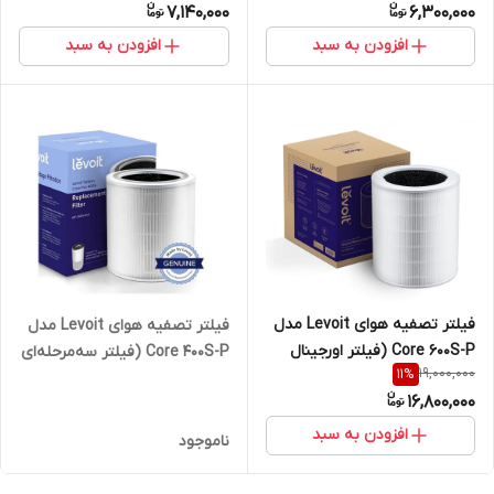
7,140,000
6,300,000
افزودن به سبد
افزودن به سبد
فیلتر تصفیه هوای Levoit مدل
فیلتر تصفیه هوای Levoit مدل
Core 600S-P (فیلتر اورجینال
Core 400S-P (فیلتر سه‌مرحله‌ای
19,000,000
11
%
جایگزین)
اورجینال جایگزین)
16,800,000
افزودن به سبد
ناموجود