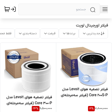
فیلتر اورجینال لویت
جدیدترین
برندها
قیمت
دسته‌بندی
فقط محص
فیلتر تصفیه هوای Levoit مدل
Core 200S-P (فیلتر سه‌مرحله‌ای
فیلتر تصفیه هوای Levoit مدل
اورجینال جایگزین)
Core 300-P (فیلتر سه‌مرحله‌ای
9,500,000
7,800,000
24
%
19
%
اورجینال جایگزین)