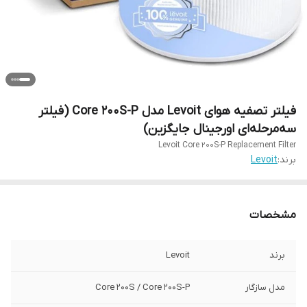
فیلتر تصفیه هوای Levoit مدل Core 200S-P (فیلتر
سه‌مرحله‌ای اورجینال جایگزین)
Levoit Core 200S-P Replacement Filter
برند:
Levoit
مشخصات
برند
Levoit
مدل سازگار
Core 200S / Core 200S-P