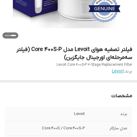
فیلتر تصفیه هوای Levoit مدل Core 400S-P (فیلتر
سه‌مرحله‌ای اورجینال جایگزین)
Levoit Core 400S-P 3-Stage Replacement Filter
برند:
Levoit
مشخصات
برند
Levoit
مدل سازگار
Core 400S / Core 400S-P