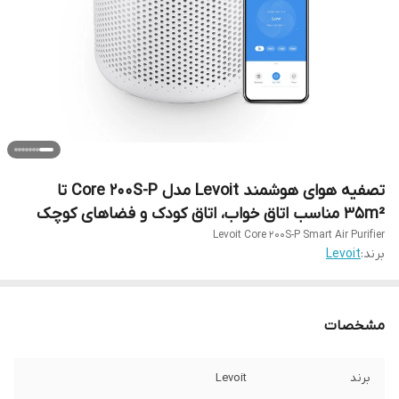
تصفیه هوای هوشمند Levoit مدل Core 200S-P تا
35m² مناسب اتاق خواب، اتاق کودک و فضاهای کوچک
Levoit Core 200S-P Smart Air Purifier
برند:
Levoit
مشخصات
برند
Levoit