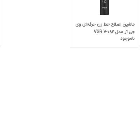
ماشین اصلاح خط زن حرفه‌ای وی
جی آر مدل VGR V-082
ناموجود