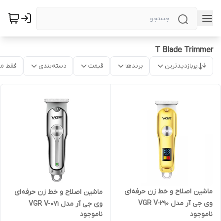
T Blade Trimmer
پربازدیدترین
برندها
قیمت
دسته‌بندی
فقط م
ماشین اصلاح و خط زن حرفه‌ای
ماشین اصلاح و خط زن حرفه‌ای
وی جی آر مدل VGR V-290
وی جی آر مدل VGR V-071
ناموجود
ناموجود