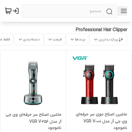
Professional Hair Clipper
پربازدیدترین
برندها
قیمت
دسته‌بندی
فقط م
ماشین اصلاح موی سر حرفه‌ای
ماشین اصلاح سر حرفه‌ای وی جی
وی جی آر مدل VGR V-001
آر مدل VGR V-256
ناموجود
ناموجود