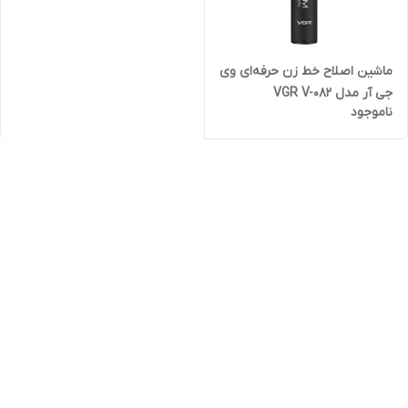
ماشین اصلاح خط زن حرفه‌ای وی
جی آر مدل VGR V-082
ناموجود