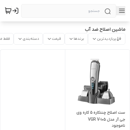
ماشین اصلاح ضد آب
پربازدیدترین
برندها
قیمت
دسته‌بندی
فقط م
ست اصلاح چندکاره 5 کاره وی
جی آر مدل VGR V-105
ناموجود