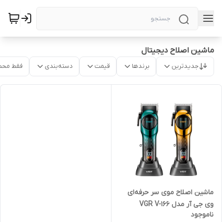
ماشین اصلاح دیجیتال
جدیدترین
برندها
قیمت
دسته‌بندی
فقط محص
ماشین اصلاح موی سر حرفه‌ای
وی جی آر مدل VGR V-166
ناموجود