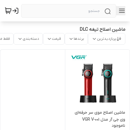
ماشین اصلاح تیغه DLC
پربازدیدترین
برندها
قیمت
دسته‌بندی
فقط م
ماشین اصلاح موی سر حرفه‌ای
وی جی آر مدل VGR V-001
ناموجود