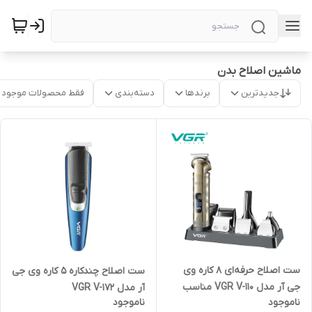
ماشین اصلاح بدن
جدیدترین
برندها
دسته‌بندی
فقط محصولات موجود
ست اصلاح حرفه‌ای 8 کاره وی
ست اصلاح چندکاره 5 کاره وی جی
جی آر مدل VGR V-110 مناسب
آر مدل VGR V-172
ناموجود
ناموجود
اصلاح سر، صورت، بدن، گوش و