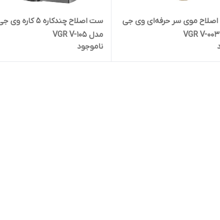
صلاح موی سر حرفه‌ای وی جی
ست اصلاح چندکاره 5 کاره وی
مدل VGR V-105
ناموجود