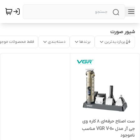
شیور صورت
پربازدیدترین
برندها
دسته‌بندی
فقط محصولات موجو
ست اصلاح حرفه‌ای 8 کاره وی
جی آر مدل VGR V-110 مناسب
ناموجود
اصلاح سر، صورت، بدن، گوش و