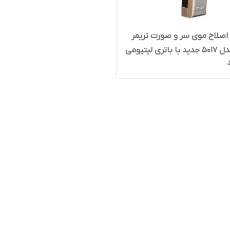
صلاح موی سر و صورت تریمر
اتری لیتیومی