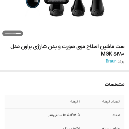
ست ماشین اصلاح موی صورت و بدن شارژی براون مدل
MGK 5280
برند:
Braun
مشخصات
تعداد تیغه
1 تیغه
ابعاد
15.5x4x2.5 سانتی‌متر
طراحی بدنه
ارگونومیک