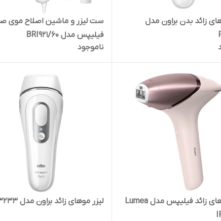
های زائد بدن براون مدل
ست لیزر و ماشین اصلاح موی ص
فیلیپس مدل BRI921/60
ناموجود
لیزر موهای زائد فیلیپس مدل Lumea
لیزر موهای زائد براون مدل PL3233
I