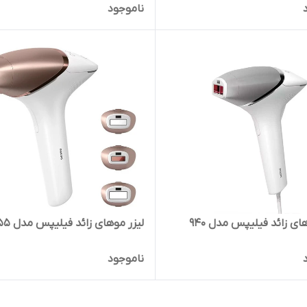
ناموجود
ای زائد فیلیپس مدل 940
لیزر موهای زائد فیلیپس مدل bri955
ناموجود