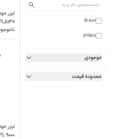
لیزر مو
Braun
PL5147
ناموجود
philips
موجودی
محدوده قیمت
PL 9000