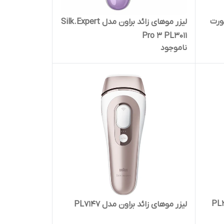
ورت
لیزر موهای زائد براون مدل Silk.Expert
Pro 3 PL3011
ناموجود
لیزر موهای زائد براون مدل PL7147