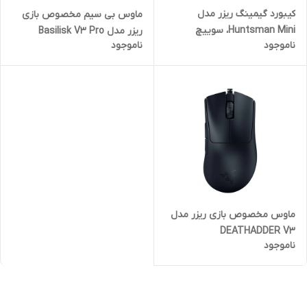
کیبورد گیمینگ ریزر مدل
ماوس بی سیم مخصوص بازی
Huntsman Mini، سوییچ
ریزر مدل Basilisk V3 Pro
ناموجود
ناموجود
مکانیکال Optical بنفش،
Tenkeyless
ماوس مخصوص بازی ریزر مدل
DEATHADDER V3
ناموجود